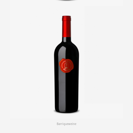
Barriqueweine