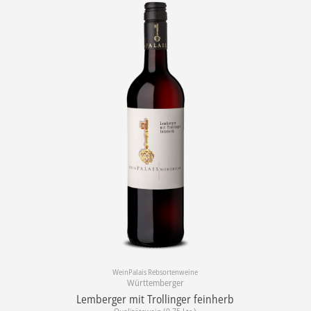
WeinPalais Rebsortenweine
Württemberger
Lemberger mit Trollinger feinherb