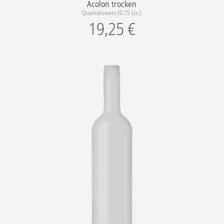
Acolon trocken
Qualitätswein (0.75 Ltr.)
19,25
€