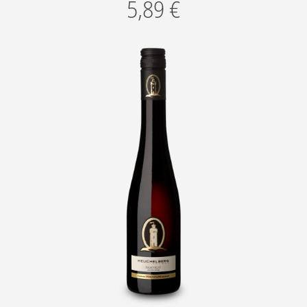
5,89
€