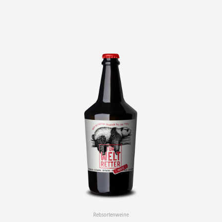
Rebsortenweine