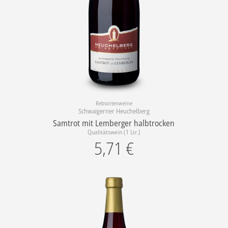
Rebsortenweine
Schwaigerner Heuchelberg
Samtrot mit Lemberger halbtrocken
Qualitätswein (1 Ltr.)
5,71
€