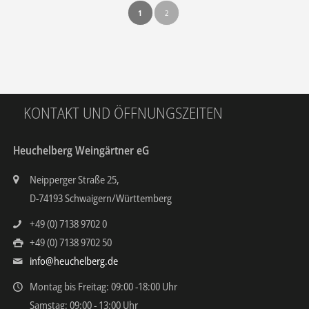
1
2
KONTAKT UND ÖFFNUNGSZEITEN
Heuchelberg Weingärtner eG
Neipperger Straße 25,
D-74193 Schwaigern/Württemberg
+49 (0) 7138 9702 0
+49 (0) 7138 9702 50
info@heuchelberg.de
Montag bis Freitag: 09:00 -18:00 Uhr
Samstag: 09:00 - 13:00 Uhr