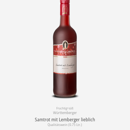
Fruchtig+süß
Württemberger
Samtrot mit Lemberger lieblich
Qualitätswein (0.75 Ltr.)