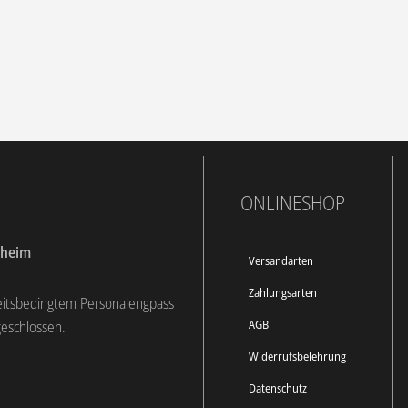
ONLINESHOP
dheim
Versandarten
Zahlungsarten
eitsbedingtem Personalengpass
AGB
geschlossen.
Widerrufsbelehrung
Datenschutz