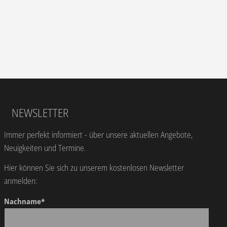
NEWSLETTER
Immer perfekt informiert - über unsere aktuellen Angebote,
Neuigkeiten und Termine.
Hier können Sie sich zu unserem kostenlosen Newsletter
anmelden:
Nachname*