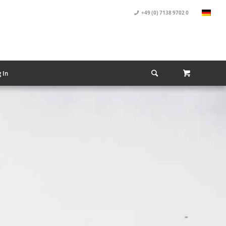
+49 (0) 7138 9702 0
 In