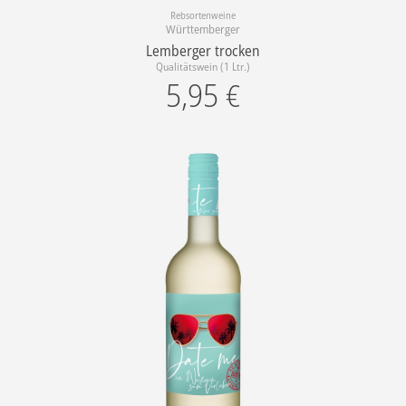
Rebsortenweine
Württemberger
Lemberger trocken
Qualitätswein (1 Ltr.)
5,95
€