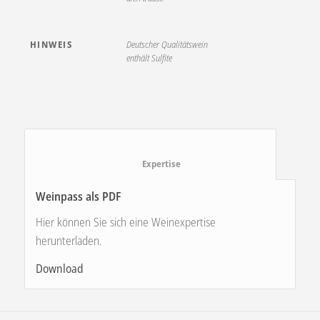
HINWEIS
Deutscher Qualitätswein
enthält Sulfite
						Expertise					
Weinpass als PDF
Hier können Sie sich eine Weinexpertise
herunterladen.
Download