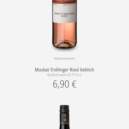
Rebsortenweine
Muskat-Trollinger Rosé lieblich
Qualitätswein (0.75 Ltr.)
6,90
€