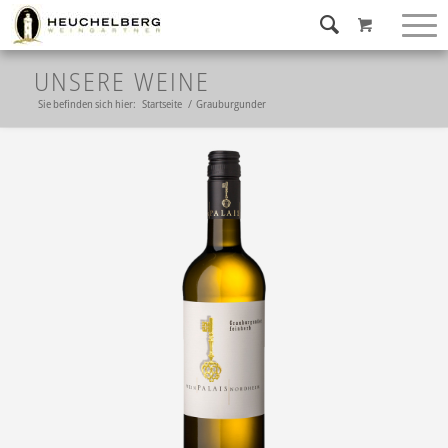
UNSERE WEINE
Sie befinden sich hier:
Startseite
/
Grauburgunder