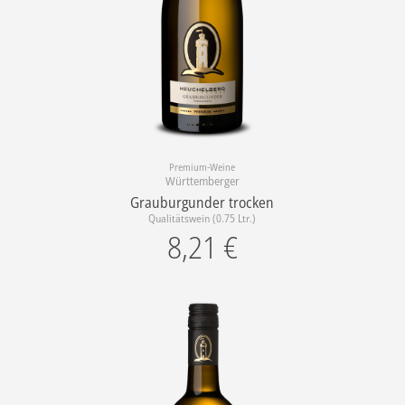
Premium-Weine
Württemberger
Grauburgunder trocken
Qualitätswein (0.75 Ltr.)
8,21
€