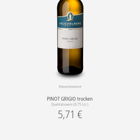
Rebsortenweine
PINOT GRIGIO trocken
Qualitätswein (0.75 Ltr.)
5,71
€