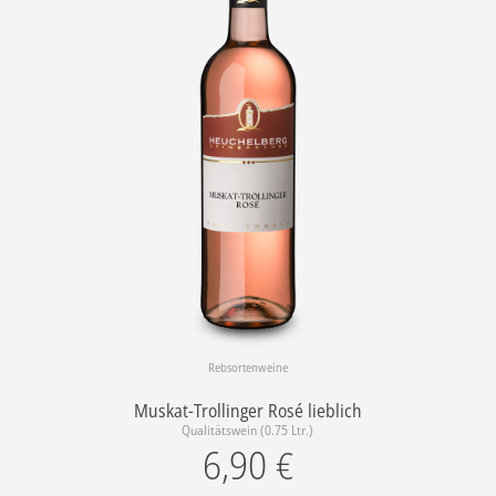
Rebsortenweine
Muskat-Trollinger Rosé lieblich
Qualitätswein (0.75 Ltr.)
6,90
€