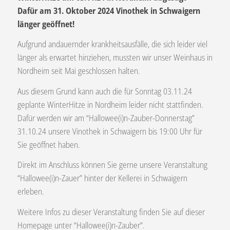
Dafür am 31. Oktober 2024 Vinothek in Schwaigern
länger geöffnet!
Aufgrund andauernder krankheitsausfälle, die sich leider viel
länger als erwartet hinziehen, mussten wir unser Weinhaus in
Nordheim seit Mai geschlossen halten.
Aus diesem Grund kann auch die für Sonntag 03.11.24
geplante WinterHitze in Nordheim leider nicht stattfinden.
Dafür werden wir am “Hallowee(i)n-Zauber-Donnerstag”
31.10.24 unsere Vinothek in Schwaigern bis 19:00 Uhr für
Sie geöffnet haben.
Direkt im Anschluss können Sie gerne unsere Veranstaltung
“Hallowee(i)n-Zauer” hinter der Kellerei in Schwaigern
erleben.
Weitere Infos zu dieser Veranstaltung finden Sie auf dieser
Homepage unter “Hallowee(i)n-Zauber”.