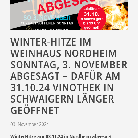
WINTER-HITZE IM
WEINHAUS NORDHEIM
SONNTAG, 3. NOVEMBER
ABGESAGT – DAFÜR AM
31.10.24 VINOTHEK IN
SCHWAIGERN LÄNGER
GEÖFFNET
03. November 2024
WinterHitze am 03.11.24 in Nordheim abgesagt –