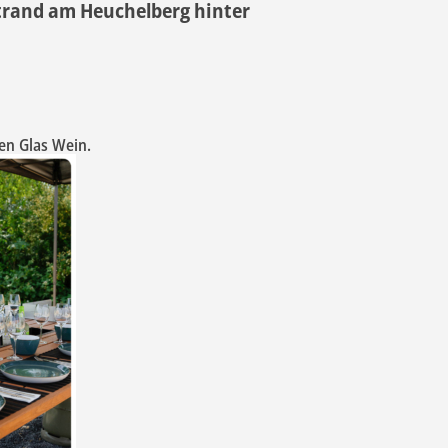
trand am Heuchelberg hinter
en Glas Wein.