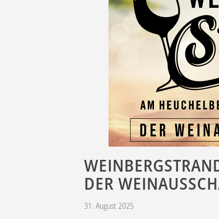
WEINBERGSTRAND 
DER WEINAUSSCHA
31. August 2025