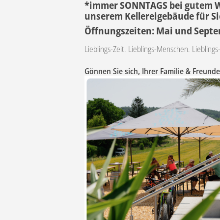
*immer SONNTAGS bei gutem W
unserem Kellereigebäude für Si
Öffnungszeiten: Mai und Septemb
Lieblings-Zeit. Lieblings-Menschen. Lieblings-
Gönnen Sie sich, Ihrer Familie & Freund