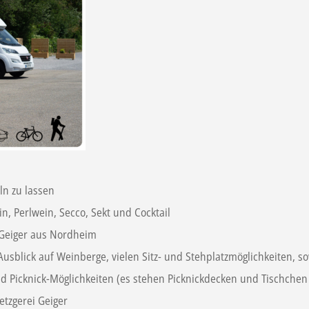
ln zu lassen
, Perlwein, Secco, Sekt und Cocktail
i Geiger aus Nordheim
sblick auf Weinberge, vielen Sitz- und Stehplatzmöglichkeiten, s
d Picknick-Möglichkeiten (es stehen Picknickdecken und Tischchen
Metzgerei Geiger