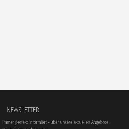
NEWSLETTER
Immer perfekt informiert - über unsere aktuellen Angebote,