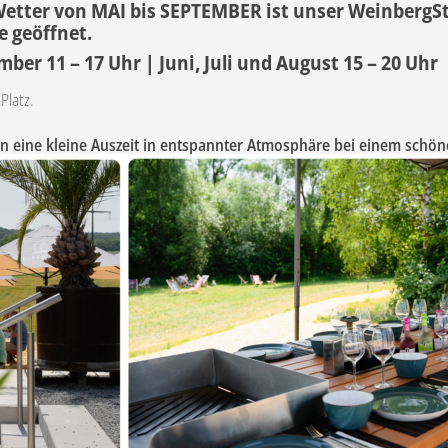
etter von MAI bis SEPTEMBER
ist unser WeinbergS
e geöffnet.
er 11 – 17 Uhr | Juni, Juli und August 15 – 20 Uhr
Platz.
en eine kleine Auszeit in entspannter Atmosphäre bei einem schön