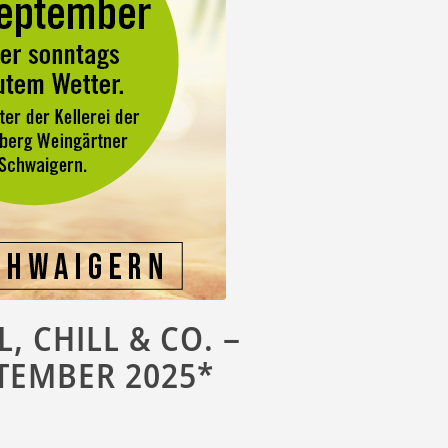
 CHILL & CO. –
TEMBER 2025*