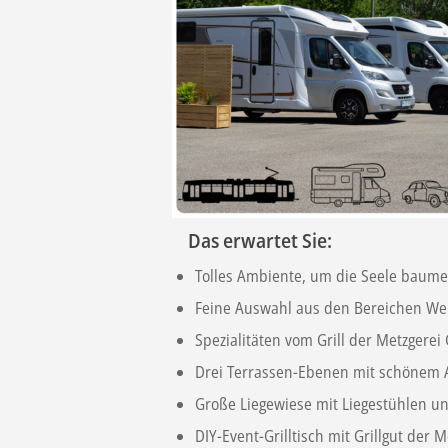
Das erwartet Sie:
Tolles Ambiente, um die Seele baume
Feine Auswahl aus den Bereichen Wein
Spezialitäten vom Grill der Metzgere
Drei Terrassen-Ebenen mit schönem Au
Große Liegewiese mit Liegestühlen un
DIY-Event-Grilltisch mit Grillgut der 