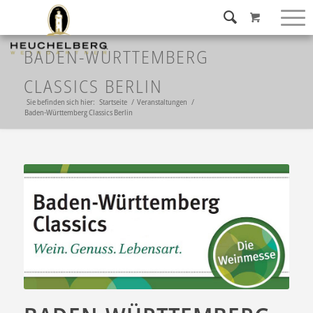
BADEN-WÜRTTEMBERG
CLASSICS BERLIN
Sie befinden sich hier:
Startseite
/
Veranstaltungen
/
Baden-Württemberg Classics Berlin