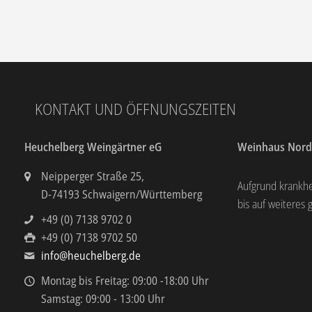
KONTAKT UND ÖFFNUNGSZEITEN
Heuchelberg Weingärtner eG
Weinhaus Nor
Neipperger Straße 25,
Aufgrund krankh
D-74193 Schwaigern/Württemberg
bis auf weiteres 
+49 (0) 7138 9702 0
+49 (0) 7138 9702 50
info@heuchelberg.de
Montag bis Freitag: 09:00 -18:00 Uhr
Samstag: 09:00 - 13:00 Uhr