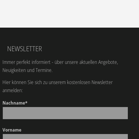
NEWSLETTER
Immer perfekt informiert - über unsere aktuellen Angebote,
Neuigkeiten und Termine.
Hier können Sie sich zu unserem kostenlosen Newsletter
anmelden:
Nachname*
Vorname