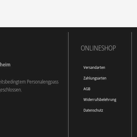
ONLINESHOP
dheim
Versandarten
Zahlungsarten
eitsbedingtem Personalengpass
AGB
geschlossen.
Widerrufsbelehrung
Datenschutz