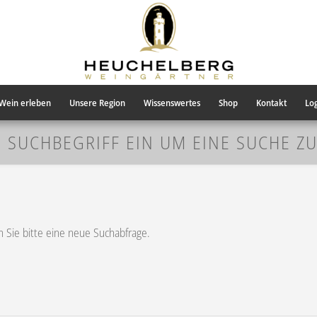
Wein erleben
Unsere Region
Wissenswertes
Shop
Kontakt
Log
N SUCHBEGRIFF EIN UM EINE SUCHE Z
en Sie bitte eine neue Suchabfrage.