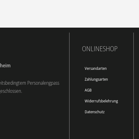
ONLINESHOP
dheim
Versandarten
Zahlungsarten
eitsbedingtem Personalengpass
AGB
geschlossen.
Widerrufsbelehrung
Datenschutz