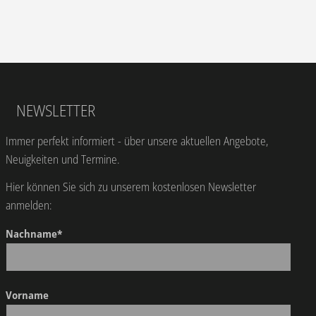
NEWSLETTER
Immer perfekt informiert - über unsere aktuellen Angebote,
Neuigkeiten und Termine.
Hier können Sie sich zu unserem kostenlosen Newsletter
anmelden:
Nachname*
Vorname