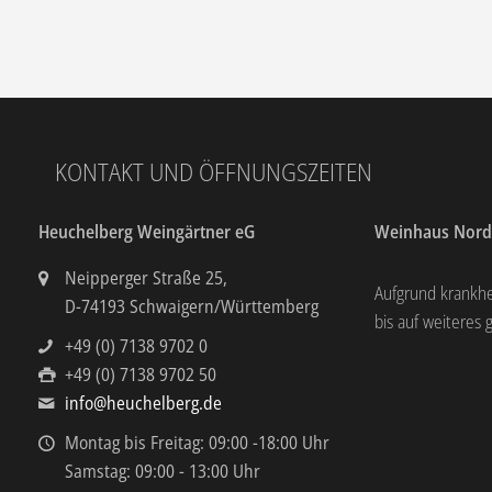
KONTAKT UND ÖFFNUNGSZEITEN
Heuchelberg Weingärtner eG
Weinhaus Nor
Neipperger Straße 25,
Aufgrund krankh
D-74193 Schwaigern/Württemberg
bis auf weiteres 
+49 (0) 7138 9702 0
+49 (0) 7138 9702 50
info@heuchelberg.de
Montag bis Freitag: 09:00 -18:00 Uhr
Samstag: 09:00 - 13:00 Uhr