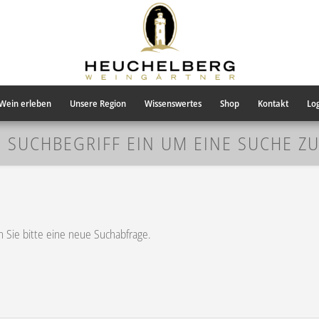
Wein erleben
Unsere Region
Wissenswertes
Shop
Kontakt
Log
N SUCHBEGRIFF EIN UM EINE SUCHE Z
en Sie bitte eine neue Suchabfrage.