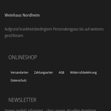
Weinhaus Nordheim
Aufgrund krankheitsbedingtem Personalengpass bis auf weiteres
geschlossen.
ONLINESHOP
Versandarten
Zahlungsarten
AGB
Widerrufsbelehrung
Datenschutz
NEWSLETTER
Immer perfekt informiert - über unsere aktuellen Angebote,