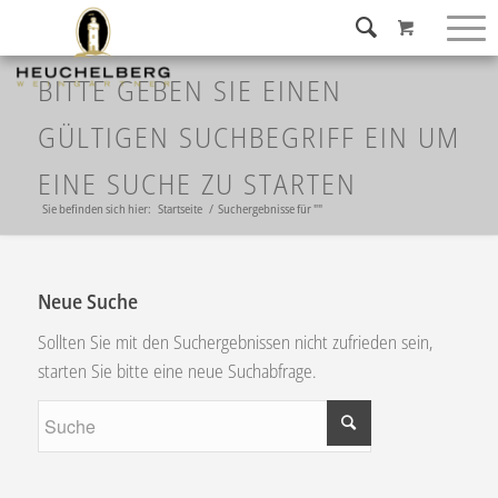
BITTE GEBEN SIE EINEN
GÜLTIGEN SUCHBEGRIFF EIN UM
EINE SUCHE ZU STARTEN
Sie befinden sich hier:
Startseite
/
Suchergebnisse für ""
Neue Suche
Sollten Sie mit den Suchergebnissen nicht zufrieden sein,
starten Sie bitte eine neue Suchabfrage.