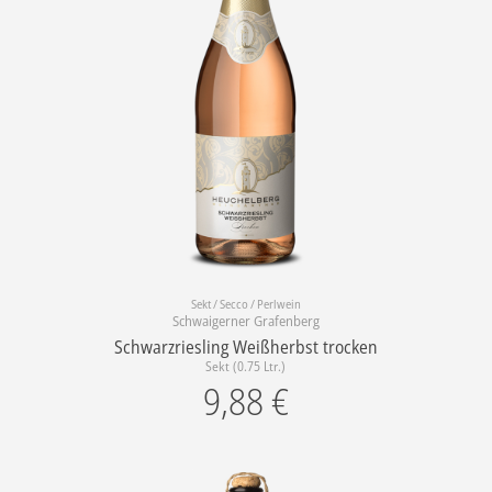
Sekt / Secco / Perlwein
Schwaigerner Grafenberg
Schwarzriesling Weißherbst trocken
Sekt (0.75 Ltr.)
9,88
€