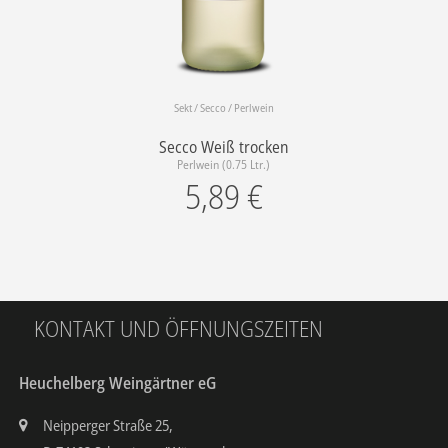
Sekt / Secco / Perlwein
Secco Weiß trocken
Perlwein (0.75 Ltr.)
5,89
€
KONTAKT UND ÖFFNUNGSZEITEN
Heuchelberg Weingärtner eG
Neipperger Straße 25,