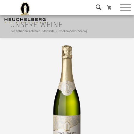
UNSERE WEINE
Sie befinden sich hier:
Startseite
/
trocken (Sekt / Secco)