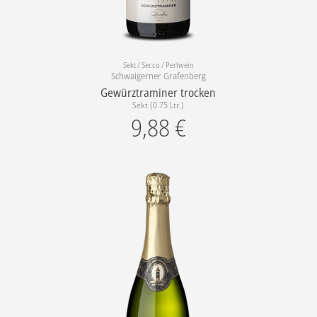
Sekt / Secco / Perlwein
Schwaigerner Grafenberg
Gewürztraminer trocken
Sekt (0.75 Ltr.)
9,88
€