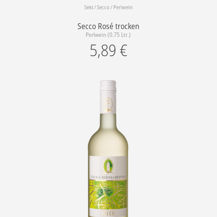
Sekt / Secco / Perlwein
Secco Rosé trocken
Perlwein (0.75 Ltr.)
5,89
€