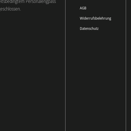
eitsbedingtem Personalengpass
AGB
geschlossen.
Widerrufsbelehrung
Datenschutz