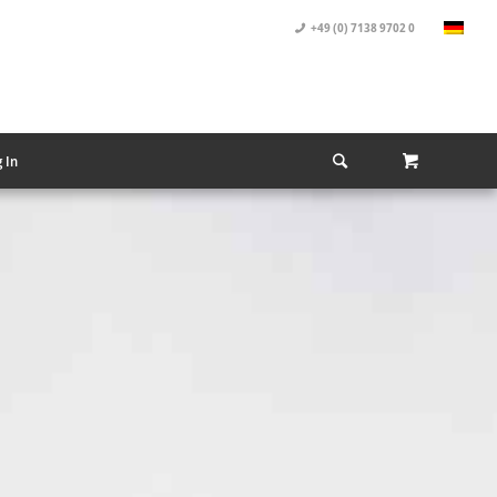
+49 (0) 7138 9702 0
 In