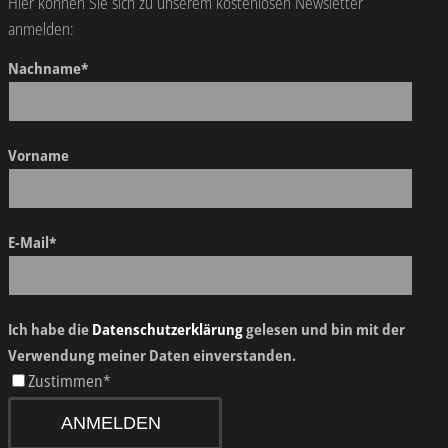
Hier können Sie sich zu unserem kostenlosen Newsletter
anmelden:
Nachname*
Vorname
E-Mail*
Ich habe die
Datenschutzerklärung
gelesen und bin mit der
Verwendung meiner Daten einverstanden.
Zustimmen*
ANMELDEN