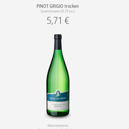
PINOT GRIGIO trocken
Qualitätswein (0.75 Ltr.)
5,71
€
Rebsortenweine