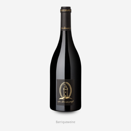
Barriqueweine