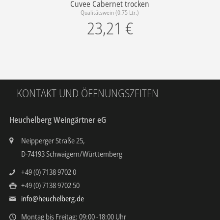
Cuvee Cabernet trocken
Qualitätswein (0.75 Ltr.)
23,21
€
KONTAKT UND ÖFFNUNGSZEITEN
Heuchelberg Weingärtner eG
Neipperger Straße 25,
D-74193 Schwaigern/Württemberg
+49 (0) 7138 9702 0
+49 (0) 7138 9702 50
info@heuchelberg.de
Montag bis Freitag: 09:00 -18:00 Uhr