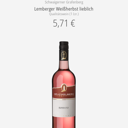
Schwaigerner Grafenberg
Lemberger Weißherbst lieblich
Qualitätswein (1 Ltr.)
5,71
€