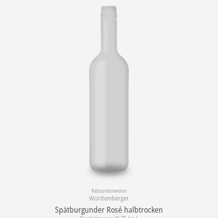
Rebsortenweine
Württemberger
Spätburgunder Rosé halbtrocken