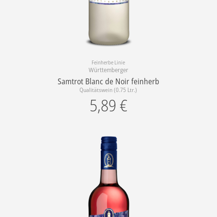
Feinherbe Linie
Württemberger
Samtrot Blanc de Noir feinherb
Qualitätswein (0.75 Ltr.)
5,89
€