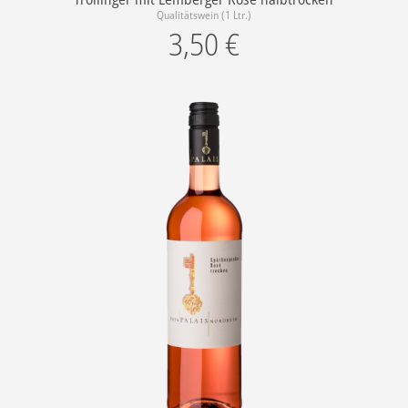
Qualitätswein (1 Ltr.)
3,50
€