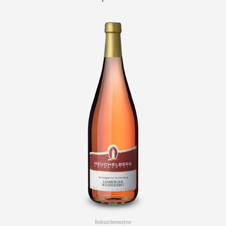
Rebsortenweine