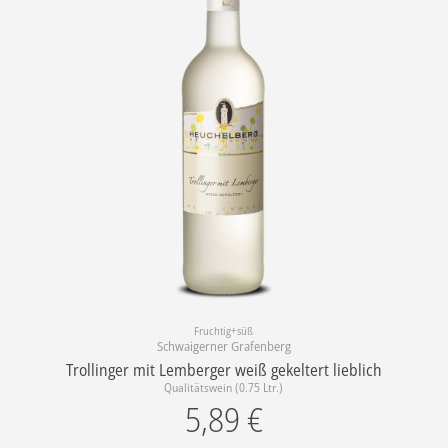
Fruchtig+süß
Schwaigerner Grafenberg
Trollinger mit Lemberger weiß gekeltert lieblich
Qualitätswein (0.75 Ltr.)
5,89
€