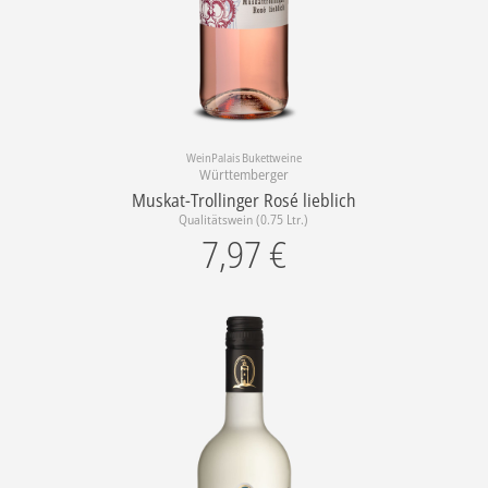
WeinPalais Bukettweine
Württemberger
Muskat-Trollinger Rosé lieblich
Qualitätswein (0.75 Ltr.)
7,97
€