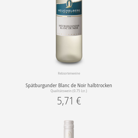
Rebsortenweine
Spätburgunder Blanc de Noir halbtrocken
Qualitätswein (0.75 Ltr.)
5,71
€