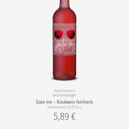
Rebsortenweine
Württemberger
Date me – Roséwein feinherb
Qualitätswein (0.75 Ltr.)
5,89
€