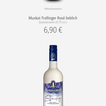
Rebsortenweine
Muskat-Trollinger Rosé lieblich
Qualitätswein (0.75 Ltr.)
6,90
€