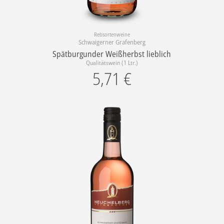
Rebsortenweine
Schwaigerner Grafenberg
Spätburgunder Weißherbst lieblich
Qualitätswein (1 Ltr.)
5,71
€