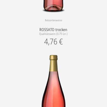
Rebsortenweine
ROSSATO trocken
Qualitätswein (0.75 Ltr.)
4,76
€