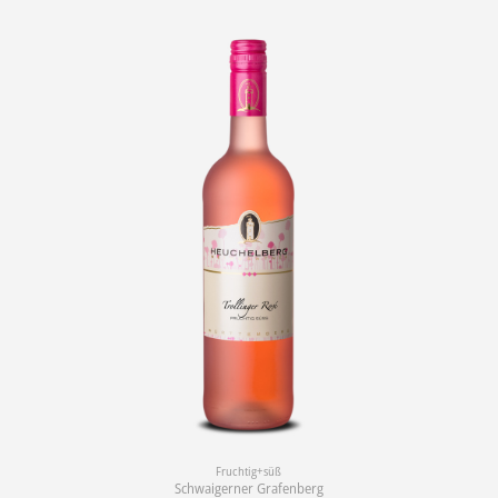
Fruchtig+süß
Schwaigerner Grafenberg