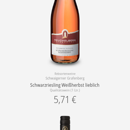
Rebsortenweine
Schwaigerner Grafenberg
Schwarzriesling Weißherbst lieblich
Qualitätswein (1 Ltr.)
5,71
€