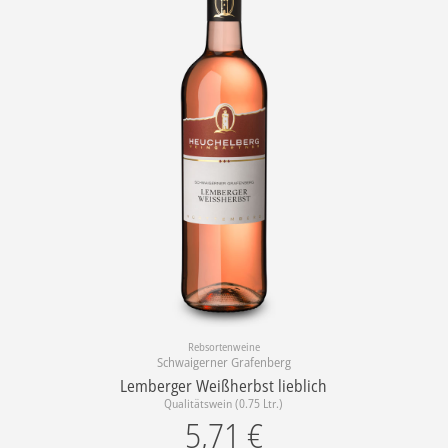
Rebsortenweine
Schwaigerner Grafenberg
Lemberger Weißherbst lieblich
Qualitätswein (0.75 Ltr.)
5,71
€