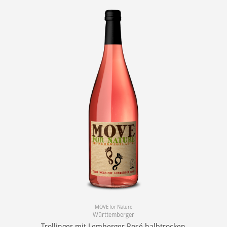
MOVE for Nature
Württemberger
Trollinger mit Lemberger Rosé halbtrocken