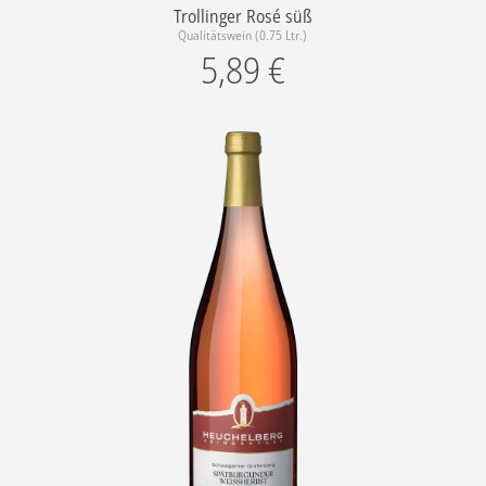
Trollinger Rosé süß
Qualitätswein (0.75 Ltr.)
5,89
€