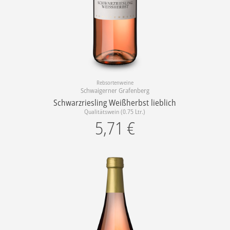
Rebsortenweine
Schwaigerner Grafenberg
Schwarzriesling Weißherbst lieblich
Qualitätswein (0.75 Ltr.)
5,71
€