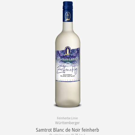
Feinherbe Linie
Württemberger
Samtrot Blanc de Noir feinherb