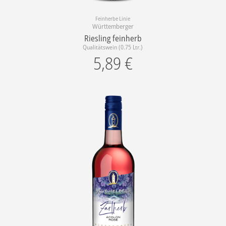
Feinherbe Linie
Württemberger
Riesling feinherb
Qualitätswein (0.75 Ltr.)
5,89
€