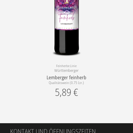
Feinherbe Linie
Württemberger
Lemberger feinherb
Qualitätswein (0.75 Ltr.)
5,89
€
KONTAKT UND ÖFFNUNGSZEITEN