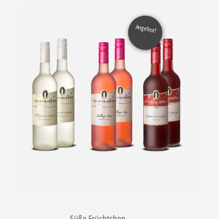
Angebot!
Süße Früchtchen