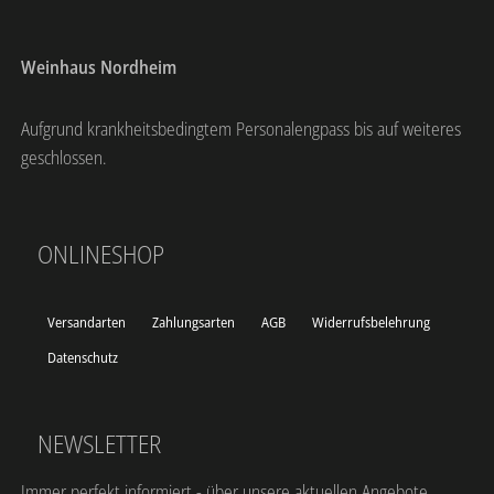
Weinhaus Nordheim
Aufgrund krankheitsbedingtem Personalengpass bis auf weiteres
geschlossen.
ONLINESHOP
Versandarten
Zahlungsarten
AGB
Widerrufsbelehrung
Datenschutz
NEWSLETTER
Immer perfekt informiert - über unsere aktuellen Angebote,