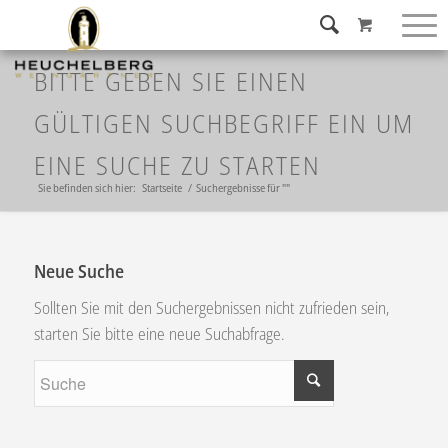
BITTE GEBEN SIE EINEN
GÜLTIGEN SUCHBEGRIFF EIN UM
EINE SUCHE ZU STARTEN
Sie befinden sich hier:
Startseite
/
Suchergebnisse für ""
Neue Suche
Sollten Sie mit den Suchergebnissen nicht zufrieden sein,
starten Sie bitte eine neue Suchabfrage.