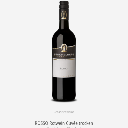
Rebsortenweine
ROSSO Rotwein Cuvée trocken