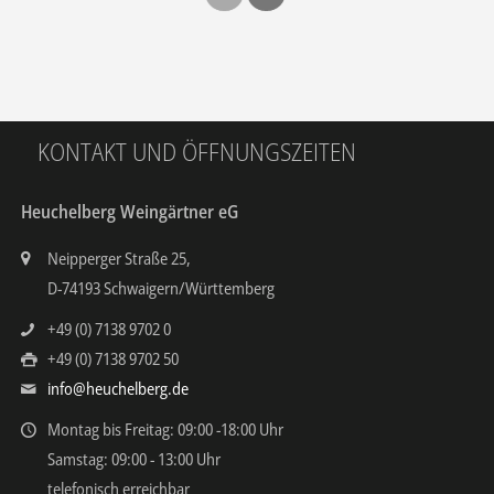
KONTAKT UND ÖFFNUNGSZEITEN
Heuchelberg Weingärtner eG
Neipperger Straße 25,
D-74193 Schwaigern/Württemberg
+49 (0) 7138 9702 0
+49 (0) 7138 9702 50
info@heuchelberg.de
Montag bis Freitag: 09:00 -18:00 Uhr
Samstag: 09:00 - 13:00 Uhr
telefonisch erreichbar