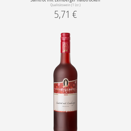
Qualitätswein (1 Ltr.)
5,71
€