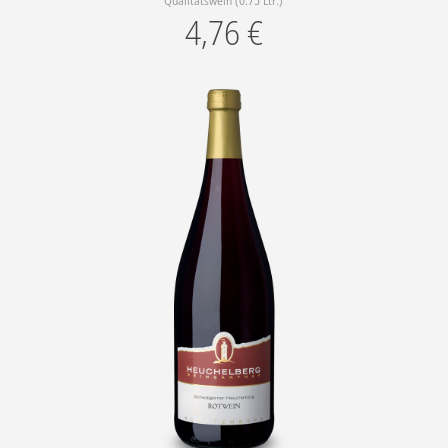
Qualitätswein (0.75 Ltr.)
4,76
€