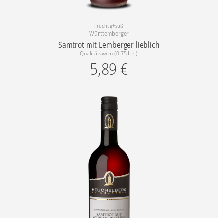
Fruchtig+süß
Württemberger
Samtrot mit Lemberger lieblich
Qualitätswein (0.75 Ltr.)
5,89
€