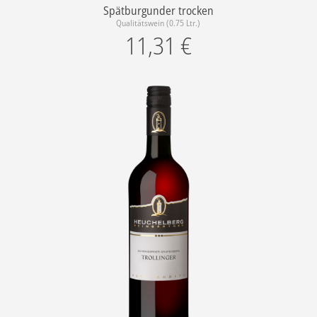
Spätburgunder trocken
Qualitätswein (0.75 Ltr.)
11,31
€