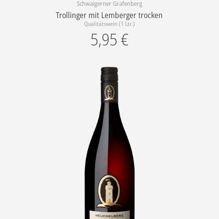
Schwaigerner Grafenberg
Trollinger mit Lemberger trocken
Qualitätswein (1 Ltr.)
5,95
€