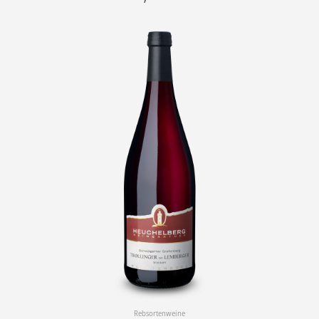
Rebsortenweine