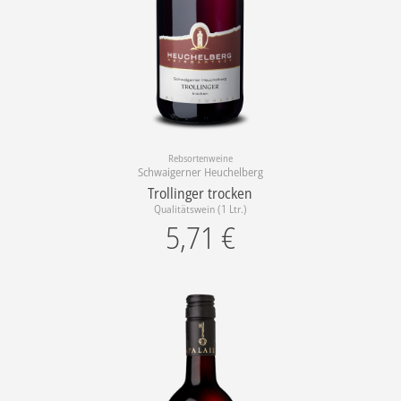
Rebsortenweine
Schwaigerner Heuchelberg
Trollinger trocken
Qualitätswein (1 Ltr.)
5,71
€