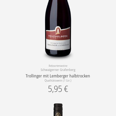
Rebsortenweine
Schwaigerner Grafenberg
Trollinger mit Lemberger halbtrocken
Qualitätswein (1 Ltr.)
5,95
€