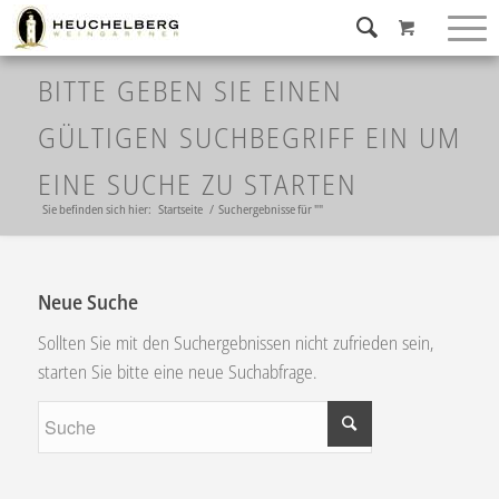
BITTE GEBEN SIE EINEN
GÜLTIGEN SUCHBEGRIFF EIN UM
EINE SUCHE ZU STARTEN
Sie befinden sich hier:
Startseite
/
Suchergebnisse für ""
Neue Suche
Sollten Sie mit den Suchergebnissen nicht zufrieden sein,
starten Sie bitte eine neue Suchabfrage.