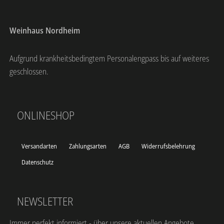
Weinhaus Nordheim
Aufgrund krankheitsbedingtem Personalengpass bis auf weiteres
geschlossen.
ONLINESHOP
Versandarten
Zahlungsarten
AGB
Widerrufsbelehrung
Datenschutz
NEWSLETTER
Immer perfekt informiert - über unsere aktuellen Angebote,