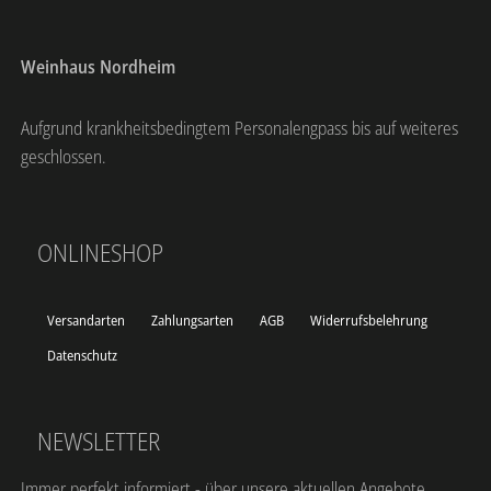
Weinhaus Nordheim
Aufgrund krankheitsbedingtem Personalengpass bis auf weiteres
geschlossen.
ONLINESHOP
Versandarten
Zahlungsarten
AGB
Widerrufsbelehrung
Datenschutz
NEWSLETTER
Immer perfekt informiert - über unsere aktuellen Angebote,