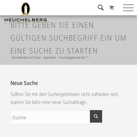
BITTE GEBEN SIE EINEN
GÜLTIGEN SUCHBEGRIFF EIN UM
EINE SUCHE ZU STARTEN
Sie befinden sich hier:
Startseite
/
Suchergebnisse für ""
Neue Suche
Sollten Sie mit den Suchergebnissen nicht zufrieden sein,
starten Sie bitte eine neue Suchabfrage.